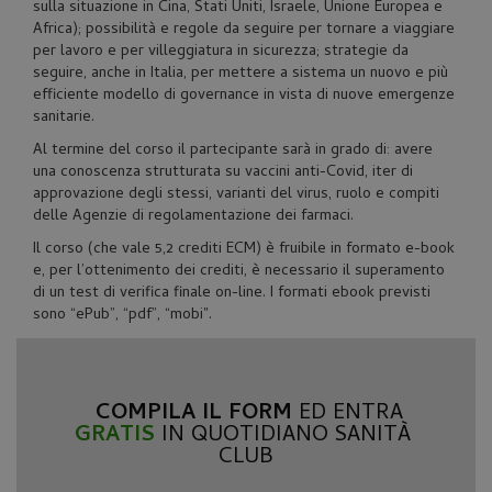
sulla situazione in Cina, Stati Uniti, Israele, Unione Europea e
Africa); possibilità e regole da seguire per tornare a viaggiare
per lavoro e per villeggiatura in sicurezza; strategie da
seguire, anche in Italia, per mettere a sistema un nuovo e più
efficiente modello di governance in vista di nuove emergenze
sanitarie.
Al termine del corso il partecipante sarà in grado di: avere
una conoscenza strutturata su vaccini anti-Covid, iter di
approvazione degli stessi, varianti del virus, ruolo e compiti
delle Agenzie di regolamentazione dei farmaci.
Il corso (che vale 5,2 crediti ECM) è fruibile in formato e-book
e, per l’ottenimento dei crediti, è necessario il superamento
di un test di verifica finale on-line. I formati ebook previsti
sono “ePub”, “pdf”, “mobi".
COMPILA IL FORM
 ED ENTRA
GRATIS
 IN QUOTIDIANO SANITÀ 
CLUB