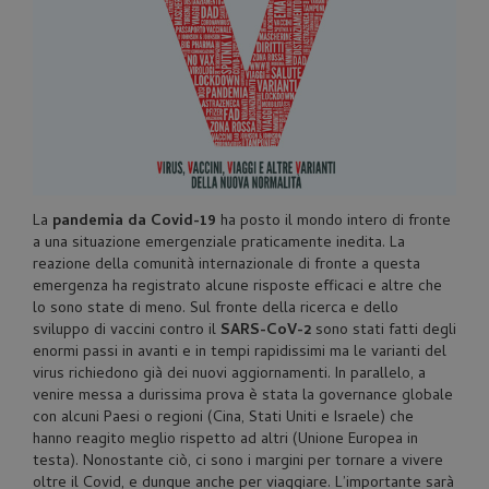
La
pandemia da Covid-19
ha posto il mondo intero di fronte
a una situazione emergenziale praticamente inedita. La
reazione della comunità internazionale di fronte a questa
emergenza ha registrato alcune risposte efficaci e altre che
lo sono state di meno. Sul fronte della ricerca e dello
sviluppo di vaccini contro il
SARS-CoV-2
sono stati fatti degli
enormi passi in avanti e in tempi rapidissimi ma le varianti del
virus richiedono già dei nuovi aggiornamenti. In parallelo, a
venire messa a durissima prova è stata la governance globale
con alcuni Paesi o regioni (Cina, Stati Uniti e Israele) che
hanno reagito meglio rispetto ad altri (Unione Europea in
testa). Nonostante ciò, ci sono i margini per tornare a vivere
oltre il Covid, e dunque anche per viaggiare. L’importante sarà