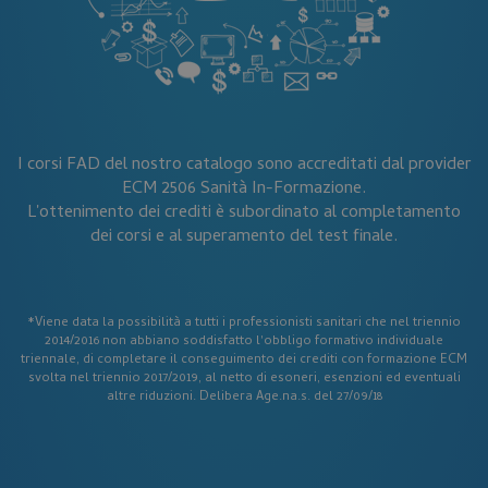
_ga
Google LLC
.corsi-ecm-fad.it
I corsi FAD del nostro catalogo sono accreditati dal provider
ECM 2506 Sanità In-Formazione.
L'ottenimento dei crediti è subordinato al completamento
dei corsi e al superamento del test finale.
*Viene data la possibilità a tutti i professionisti sanitari che nel triennio
2014/2016 non abbiano soddisfatto l'obbligo formativo individuale
triennale, di completare il conseguimento dei crediti con formazione ECM
svolta nel triennio 2017/2019, al netto di esoneri, esenzioni ed eventuali
altre riduzioni. Delibera Age.na.s. del 27/09/18