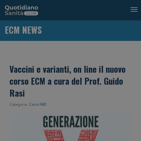
Tog
nav
ECM NEWS
Vaccini e varianti, on line il nuovo
corso ECM a cura del Prof. Guido
Rasi
Categoria:
Corsi FAD