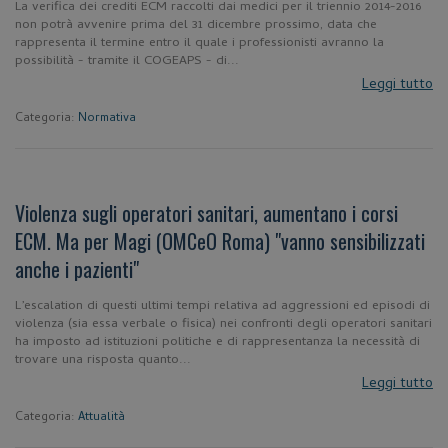
La verifica dei crediti ECM raccolti dai medici per il triennio 2014-2016
non potrà avvenire prima del 31 dicembre prossimo, data che
rappresenta il termine entro il quale i professionisti avranno la
possibilità - tramite il COGEAPS - di...
Leggi tutto
Categoria:
Normativa
Violenza sugli operatori sanitari, aumentano i corsi
ECM. Ma per Magi (OMCeO Roma) "vanno sensibilizzati
anche i pazienti"
L’escalation di questi ultimi tempi relativa ad aggressioni ed episodi di
violenza (sia essa verbale o fisica) nei confronti degli operatori sanitari
ha imposto ad istituzioni politiche e di rappresentanza la necessità di
trovare una risposta quanto...
Leggi tutto
Categoria:
Attualità