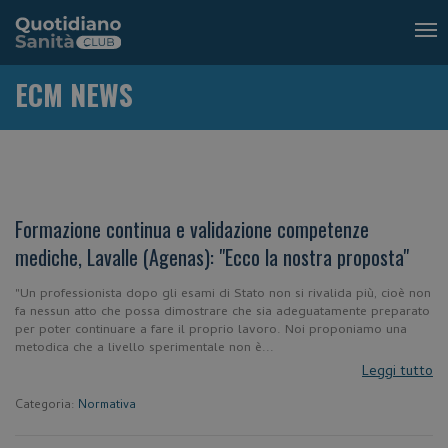
Tog
nav
ECM NEWS
Formazione continua e validazione competenze
mediche, Lavalle (Agenas): "Ecco la nostra proposta"
"Un professionista dopo gli esami di Stato non si rivalida più, cioè non
fa nessun atto che possa dimostrare che sia adeguatamente preparato
per poter continuare a fare il proprio lavoro. Noi proponiamo una
metodica che a livello sperimentale non è...
Leggi tutto
Categoria:
Normativa