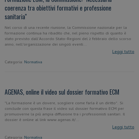
coerenza tra obiettivi formativi e professione
sanitaria"
Nel corso di una recente riunione, la Commissione nazionale per la
formazione continua ha ribadito che, nel pieno rispetto di quanto è
stato previsto dall’Accordo Stato-Regioni del 2 febbraio dello scorso
anno, nell’organizzazione dei singoli eventi...
Leggi tutto
Categoria:
Normativa
AGENAS, online il video sul dossier formativo ECM
"La formazione è un dovere, scegliere come farla è un diritto". Si
conclude con questa frase il video sul dossier formativo ECM per
promuoverne la più ampia diffusione tra i professionisti sanitari. Il
dossier è online al link www.agenas.it/...
Leggi tutto
Categoria:
Normativa