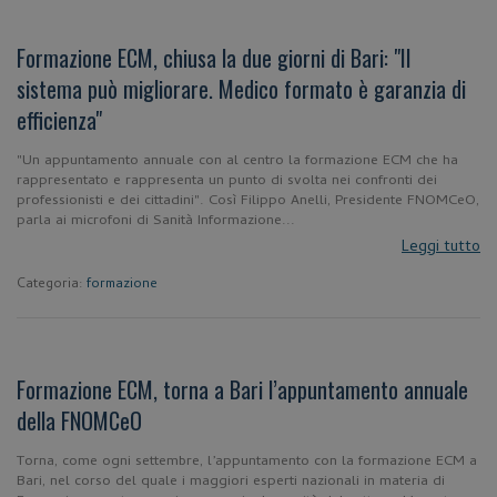
Formazione ECM, chiusa la due giorni di Bari: "Il
sistema può migliorare. Medico formato è garanzia di
efficienza"
"Un appuntamento annuale con al centro la formazione ECM che ha
rappresentato e rappresenta un punto di svolta nei confronti dei
professionisti e dei cittadini". Così Filippo Anelli, Presidente FNOMCeO,
parla ai microfoni di Sanità Informazione...
Leggi tutto
Categoria:
formazione
Formazione ECM, torna a Bari l’appuntamento annuale
della FNOMCeO
Torna, come ogni settembre, l’appuntamento con la formazione ECM a
Bari, nel corso del quale i maggiori esperti nazionali in materia di