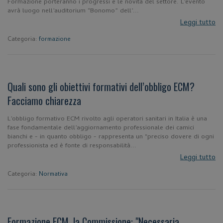
Formazione porteranno i progressi e le novità del settore. L’evento
avrà luogo nell’auditorium “Bonomo” dell’...
Leggi tutto
Categoria:
formazione
Quali sono gli obiettivi formativi dell’obbligo ECM?
Facciamo chiarezza
L’obbligo formativo ECM rivolto agli operatori sanitari in Italia è una
fase fondamentale dell’aggiornamento professionale dei camici
bianchi e - in quanto obbligo - rappresenta un "preciso dovere di ogni
professionista ed è fonte di responsabilità...
Leggi tutto
Categoria:
Normativa
Formazione ECM, la Commissione: "Necessaria