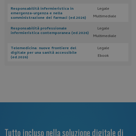
Responsabilità infermieristica in
Legale
emergenza-urgenza e nella
Multimediale
somministrazione dei farmaci (ed.2026)
Responsabilità professionale
Legale
infermieristica contemporanea (ed.2026)
Multimediale
Telemedicina: nuove frontiere del
Legale
digitale per una sanità accessibile
Ebook
(ed.2026)
Tutto incluso nella soluzione digitale di