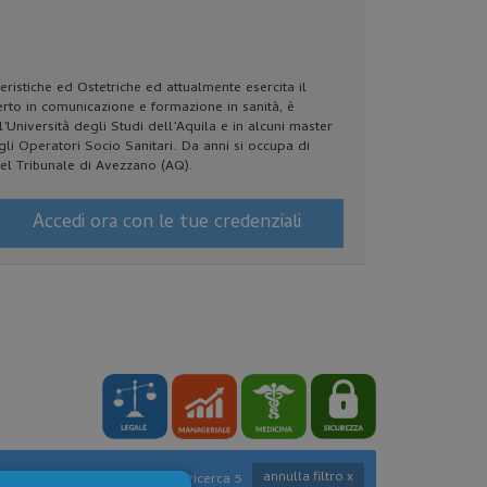
eristiche ed Ostetriche ed attualmente esercita il
erto in comunicazione e formazione in sanità, è
Università degli Studi dell’Aquila e in alcuni master
li Operatori Socio Sanitari. Da anni si occupa di
 del Tribunale di Avezzano (AQ).
Accedi ora con le tue credenziali
annulla filtro x
Risultati ricerca 5