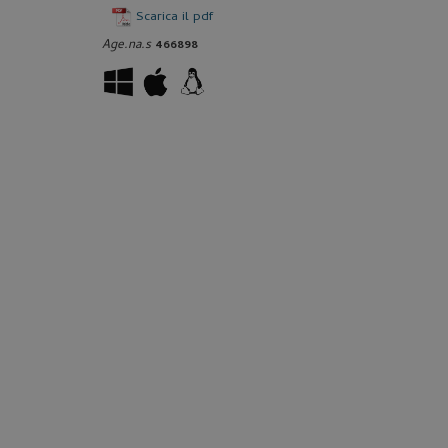
Scarica il pdf
Age.na.s
466898