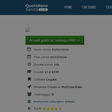
HOME
CHI SIAMO
CAT
Accedi gratis al catalogo FAD >>
Inizio corso
01/01/2026
Fine corso
31/12/2026
Durata corso
15h
Crediti
27.0 ECM
Collana
Legale
Modello Didattico
Multimediale
Tutoraggio
Si
Professioni e Discipline abilitate
Rank