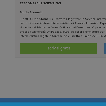
RESPONSABILI SCIENTIFICI
Muzio Stornelli
Il dott. Muzio Stornelli è Dottore Magistrale in Scienze Infermi
ruolo di coordinatore Infermieristico di Terapia Intensiva. Esp
docente nel Master in “Area Critica e dell’emergenza” presso l’
presso l’Università UniPegaso, oltre ad essere formatore per g
infermieristica legale e forense ed è iscritto all’albo dei CTU
Iscriviti gratis