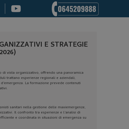
ANIZZATIVI E STRATEGIE
2026)
o di vista organizzativo, offrendo una panoramica
uli trattano esperienze regionali e aziendali,
na d’emergenza. La formazione prevede contenuti
tivi.
ionisti sanitari nella gestione delle maxiemergenze,
zativi. Il confronto tra esperienze e l’analisi di
 efficiente e coordinata in situazioni di emergenza su