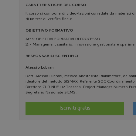
CARATTERISTICHE DEL CORSO
Il corso si compone di video-lezioni corredate da materiali 
di un test di verifica finale.
OBIETTIVO FORMATIVO
Area: OBIETTIVI FORMATIVI DI PROCESSO
11 - Management sanitario. Innovazione gestionale e speriment
RESPONSABILI SCIENTIFICI
Alessio Lubrani
Dott. Alessio Lubrani, Medico Anestesista Rianimatore, da an
ideatore del metodo SISMAX, Referente SOC Coordinamento M
Direttore CUR NUE 112 Toscana. Project Manager Numero Eur
Segretario Nazionale SIEMS.
Iscriviti gratis