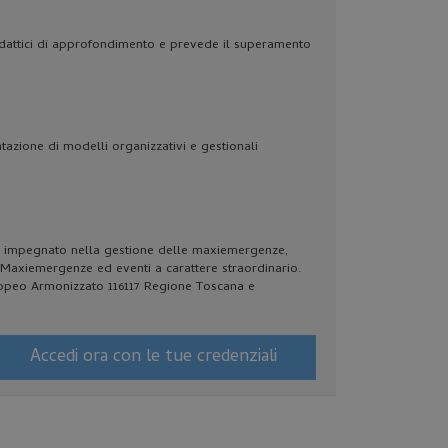
didattici di approfondimento e prevede il superamento
azione di modelli organizzativi e gestionali
ni impegnato nella gestione delle maxiemergenze,
axiemergenze ed eventi a carattere straordinario.
opeo Armonizzato 116117 Regione Toscana e
Accedi ora con le tue credenziali