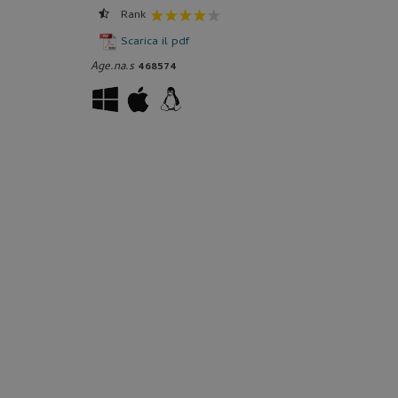
Rank
Scarica il pdf
Age.na.s
468574