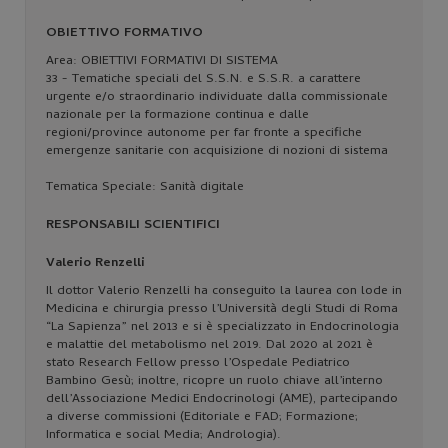
OBIETTIVO FORMATIVO
Area: OBIETTIVI FORMATIVI DI SISTEMA
33 - Tematiche speciali del S.S.N. e S.S.R. a carattere
urgente e/o straordinario individuate dalla commissionale
nazionale per la formazione continua e dalle
regioni/province autonome per far fronte a specifiche
emergenze sanitarie con acquisizione di nozioni di sistema
Tematica Speciale: Sanità digitale
RESPONSABILI SCIENTIFICI
Valerio Renzelli
Il dottor Valerio Renzelli ha conseguito la laurea con lode in
Medicina e chirurgia presso l’Università degli Studi di Roma
“La Sapienza” nel 2013 e si è specializzato in Endocrinologia
e malattie del metabolismo nel 2019. Dal 2020 al 2021 è
stato Research Fellow presso l’Ospedale Pediatrico
Bambino Gesù; inoltre, ricopre un ruolo chiave all’interno
dell’Associazione Medici Endocrinologi (AME), partecipando
a diverse commissioni (Editoriale e FAD; Formazione;
Informatica e social Media; Andrologia).