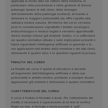
applicata in modo utile nel settore della medicina, in
particolare nella prevenzione e nella gestione di diverse
patologie (analisi di dati clinici, delle immagini,
dell’andamento della patologia eccetera), arrivando a
delineare le maggiori potenzialità che offre rispetto alla
statistica medica classica. All’interno del corso verranno
presi in considerazione soprattutto l’ambito oncologico,
endocrinologico e medico-legale e verranno approfonditi
diversi esempi virtuosi già esistenti. Inoltre, ci si soffermerà
sul quadro normativo attuale e sulle implicazioni presenti e
future riguardanti l’intelligenza artificiale in generale e le
sue applicazioni nell’ambito della medicina e dei dati clinici,
delineando il quadro etico e le questioni riguardi la privacy.
FINALITA' DEL CORSO
La finalità del corso è quella di introdurre il discente
all’argomento dell’intelligenza artificiale e delle sue
potenzialità in ambito medico, portando a esempio alcune
applicazioni già esistenti e delineando il quadro normativo.
CARATTERISTICHE DEL CORSO
Il corso è fruibile in formato e-book. Per l’ottenimento dei
crediti, è necessario il superamento di un test di verifica
finale on-line. Il formato e-book previsto è “pdf”.